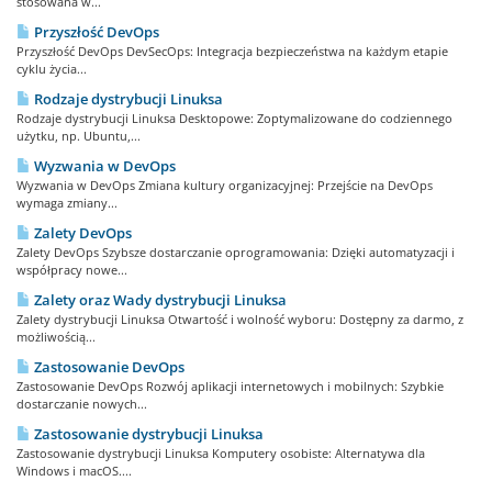
stosowana w...
Przyszłość DevOps
Przyszłość DevOps DevSecOps: Integracja bezpieczeństwa na każdym etapie
cyklu życia...
Rodzaje dystrybucji Linuksa
Rodzaje dystrybucji Linuksa Desktopowe: Zoptymalizowane do codziennego
użytku, np. Ubuntu,...
Wyzwania w DevOps
Wyzwania w DevOps Zmiana kultury organizacyjnej: Przejście na DevOps
wymaga zmiany...
Zalety DevOps
Zalety DevOps Szybsze dostarczanie oprogramowania: Dzięki automatyzacji i
współpracy nowe...
Zalety oraz Wady dystrybucji Linuksa
Zalety dystrybucji Linuksa Otwartość i wolność wyboru: Dostępny za darmo, z
możliwością...
Zastosowanie DevOps
Zastosowanie DevOps Rozwój aplikacji internetowych i mobilnych: Szybkie
dostarczanie nowych...
Zastosowanie dystrybucji Linuksa
Zastosowanie dystrybucji Linuksa Komputery osobiste: Alternatywa dla
Windows i macOS....