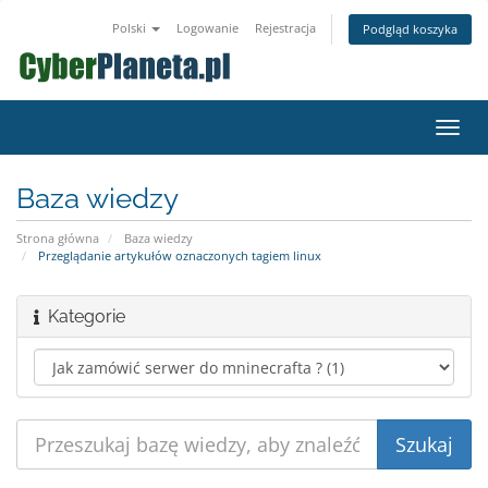
Polski
Logowanie
Rejestracja
Podgląd koszyka
Przeł
nawig
Baza wiedzy
Strona główna
Baza wiedzy
Przeglądanie artykułów oznaczonych tagiem linux
Kategorie