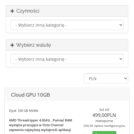
Czynności
Wybierz walutę
Cloud GPU 10GB
Już od
Dysk 100 GB NVMe
499,00PLN
AMD Threadripper 4.0GHz , Pamięć RAM
miesięcznie
wydajna pracująca w Octa Channel
200,00 opłata konfiguracyjna
zapewnia najwyższą wydajność aplikacji