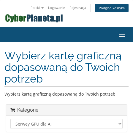
Polski
Logowanie
Rejestracja
Podgląd koszyka
Przeł
nawig
Wybierz kartę graficzną
dopasowaną do Twoich
potrzeb
Wybierz kartę graficzną dopasowaną do Twoich potrzeb
Kategorie