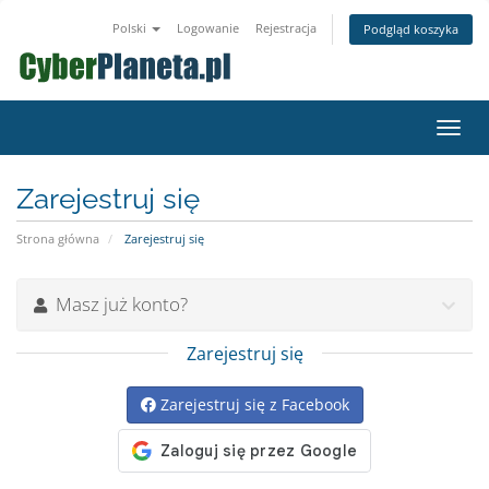
Polski
Logowanie
Rejestracja
Podgląd koszyka
Przeł
nawig
Zarejestruj się
Strona główna
Zarejestruj się
Masz już konto?
Zarejestruj się
Zarejestruj się z Facebook