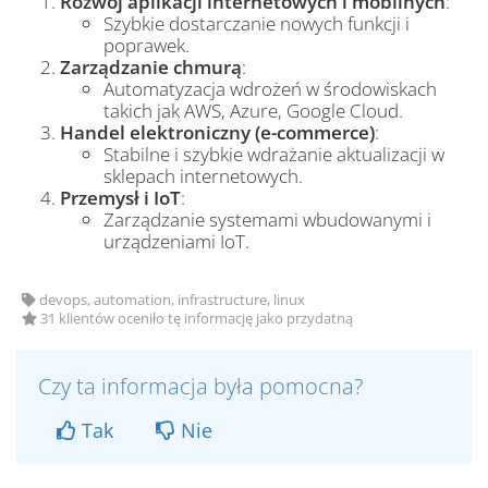
Rozwój aplikacji internetowych i mobilnych
:
Szybkie dostarczanie nowych funkcji i
poprawek.
Zarządzanie chmurą
:
Automatyzacja wdrożeń w środowiskach
takich jak AWS, Azure, Google Cloud.
Handel elektroniczny (e-commerce)
:
Stabilne i szybkie wdrażanie aktualizacji w
sklepach internetowych.
Przemysł i IoT
:
Zarządzanie systemami wbudowanymi i
urządzeniami IoT.
devops, automation, infrastructure, linux
31 klientów oceniło tę informację jako przydatną
Czy ta informacja była pomocna?
Tak
Nie