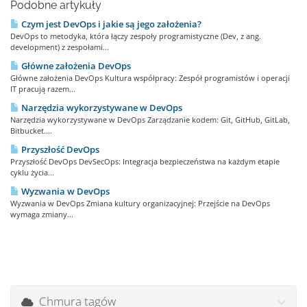
Podobne artykuły
Czym jest DevOps i jakie są jego założenia?
DevOps to metodyka, która łączy zespoły programistyczne (Dev, z ang.
development) z zespołami...
Główne założenia DevOps
Główne założenia DevOps Kultura współpracy: Zespół programistów i operacji
IT pracują razem...
Narzędzia wykorzystywane w DevOps
Narzędzia wykorzystywane w DevOps Zarządzanie kodem: Git, GitHub, GitLab,
Bitbucket....
Przyszłość DevOps
Przyszłość DevOps DevSecOps: Integracja bezpieczeństwa na każdym etapie
cyklu życia...
Wyzwania w DevOps
Wyzwania w DevOps Zmiana kultury organizacyjnej: Przejście na DevOps
wymaga zmiany...
Chmura tagów