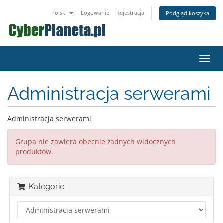
Polski
Logowanie
Rejestracja
Podgląd koszyka
Przeł
nawig
Administracja serwerami
Administracja serwerami
Grupa nie zawiera obecnie żadnych widocznych
produktów.
Kategorie