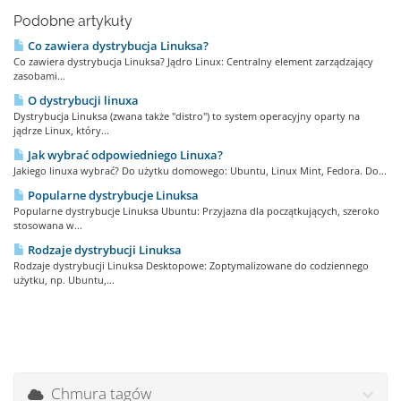
Podobne artykuły
Co zawiera dystrybucja Linuksa?
Co zawiera dystrybucja Linuksa? Jądro Linux: Centralny element zarządzający
zasobami...
O dystrybucji linuxa
Dystrybucja Linuksa (zwana także "distro") to system operacyjny oparty na
jądrze Linux, który...
Jak wybrać odpowiedniego Linuxa?
Jakiego linuxa wybrać? Do użytku domowego: Ubuntu, Linux Mint, Fedora. Do...
Popularne dystrybucje Linuksa
Popularne dystrybucje Linuksa Ubuntu: Przyjazna dla początkujących, szeroko
stosowana w...
Rodzaje dystrybucji Linuksa
Rodzaje dystrybucji Linuksa Desktopowe: Zoptymalizowane do codziennego
użytku, np. Ubuntu,...
Chmura tagów