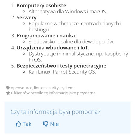
Komputery osobiste
:
Alternatywa dla Windows i macOS.
Serwery
:
Popularne w chmurze, centrach danych i
hostingu.
Programowanie i nauka
:
Środowisko idealne dla deweloperów.
Urządzenia wbudowane i IoT
:
Dystrybucje minimalistyczne, np. Raspberry
Pi OS.
Bezpieczeństwo i testy penetracyjne
:
Kali Linux, Parrot Security OS.
opensource, linux, security, system
0 klientów oceniło tę informację jako przydatną
Czy ta informacja była pomocna?
Tak
Nie