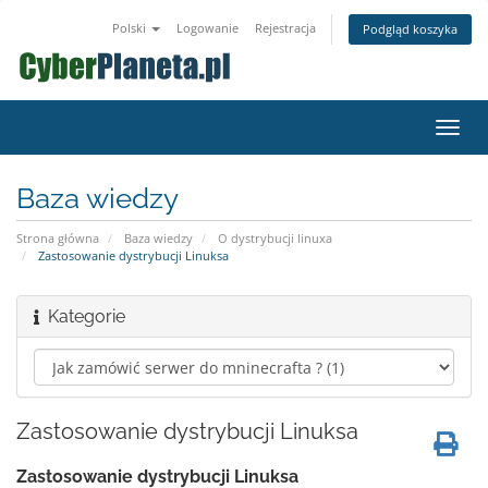
Polski
Logowanie
Rejestracja
Podgląd koszyka
Przeł
nawig
Baza wiedzy
Strona główna
Baza wiedzy
O dystrybucji linuxa
Zastosowanie dystrybucji Linuksa
Kategorie
Zastosowanie dystrybucji Linuksa
Zastosowanie dystrybucji Linuksa