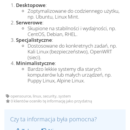
Desktopowe
:
Zoptymalizowane do codziennego użytku,
np. Ubuntu, Linux Mint.
Serwerowe
:
Skupione na stabilności i wydajności, np.
CentOS, Debian, RHEL.
Specjalistyczne
:
Dostosowane do konkretnych zadań, np.
Kali Linux (bezpieczeństwo), OpenWRT
(sieci).
Minimalistyczne
:
Bardzo lekkie systemy dla starych
komputerów lub małych urządzeń, np.
Puppy Linux, Alpine Linux.
opensource, linux, security, system
0 klientów oceniło tę informację jako przydatną
Czy ta informacja była pomocna?