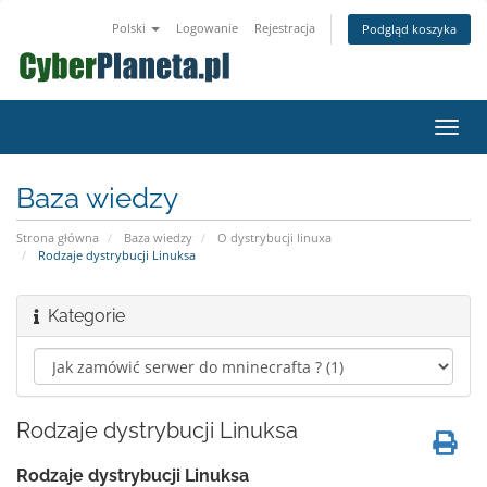
Polski
Logowanie
Rejestracja
Podgląd koszyka
Przeł
nawig
Baza wiedzy
Strona główna
Baza wiedzy
O dystrybucji linuxa
Rodzaje dystrybucji Linuksa
Kategorie
Rodzaje dystrybucji Linuksa
Rodzaje dystrybucji Linuksa