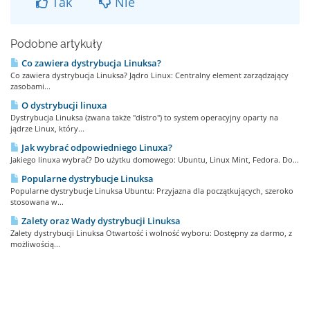
Tak
Nie
Podobne artykuły
Co zawiera dystrybucja Linuksa?
Co zawiera dystrybucja Linuksa? Jądro Linux: Centralny element zarządzający
zasobami...
O dystrybucji linuxa
Dystrybucja Linuksa (zwana także "distro") to system operacyjny oparty na
jądrze Linux, który...
Jak wybrać odpowiedniego Linuxa?
Jakiego linuxa wybrać? Do użytku domowego: Ubuntu, Linux Mint, Fedora. Do...
Popularne dystrybucje Linuksa
Popularne dystrybucje Linuksa Ubuntu: Przyjazna dla początkujących, szeroko
stosowana w...
Zalety oraz Wady dystrybucji Linuksa
Zalety dystrybucji Linuksa Otwartość i wolność wyboru: Dostępny za darmo, z
możliwością...