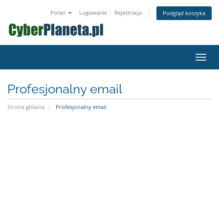
Polski
Logowanie
Rejestracja
Podgląd koszyka
Przeł
nawig
Profesjonalny email
Strona główna
Profesjonalny email