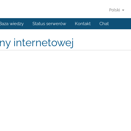
Polski
Baza wiedzy
Status serwerów
Kontakt
Chat
ny internetowej