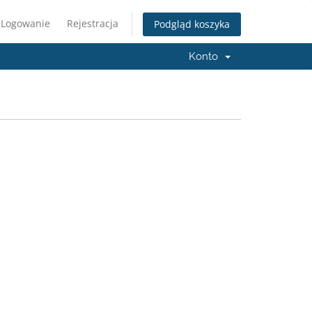
Logowanie
Rejestracja
Podgląd koszyka
Konto