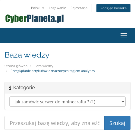
Polski
Logowanie
Rejestracja
Podgląd koszyka
Przeł
nawig
Baza wiedzy
Strona główna
Baza wiedzy
Przeglądanie artykułów oznaczonych tagiem analytics
Kategorie