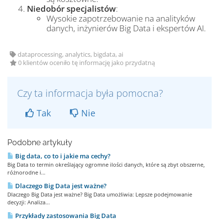
Niedobór specjalistów
:
Wysokie zapotrzebowanie na analityków
danych, inżynierów Big Data i ekspertów AI.
dataprocessing, analytics, bigdata, ai
0 klientów oceniło tę informację jako przydatną
Czy ta informacja była pomocna?
Tak
Nie
Podobne artykuły
Big data, co to i jakie ma cechy?
Big Data to termin określający ogromne ilości danych, które są zbyt obszerne,
różnorodne i...
Dlaczego Big Data jest ważne?
Dlaczego Big Data jest ważne? Big Data umożliwia: Lepsze podejmowanie
decyzji: Analiza...
Przykłady zastosowania Big Data