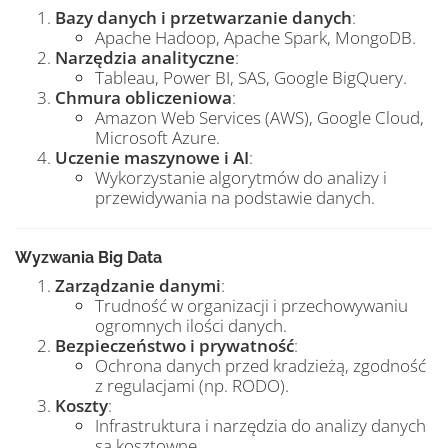
Bazy danych i przetwarzanie danych
:
Apache Hadoop, Apache Spark, MongoDB.
Narzędzia analityczne
:
Tableau, Power BI, SAS, Google BigQuery.
Chmura obliczeniowa
:
Amazon Web Services (AWS), Google Cloud,
Microsoft Azure.
Uczenie maszynowe i AI
:
Wykorzystanie algorytmów do analizy i
przewidywania na podstawie danych.
Wyzwania Big Data
Zarządzanie danymi
:
Trudność w organizacji i przechowywaniu
ogromnych ilości danych.
Bezpieczeństwo i prywatność
:
Ochrona danych przed kradzieżą, zgodność
z regulacjami (np. RODO).
Koszty
:
Infrastruktura i narzędzia do analizy danych
są kosztowne.