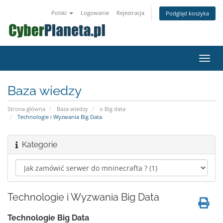
Polski
Logowanie
Rejestracja
Podgląd koszyka
Przeł
nawig
Baza wiedzy
Strona główna
Baza wiedzy
o Big data
Technologie i Wyzwania Big Data
Kategorie
Technologie i Wyzwania Big Data
Technologie Big Data