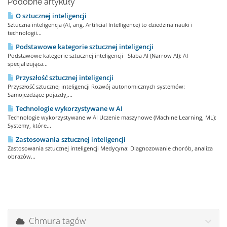
Podobne artykuły
O sztucznej inteligencji
Sztuczna inteligencja (AI, ang. Artificial Intelligence) to dziedzina nauki i
technologii...
Podstawowe kategorie sztucznej inteligencji
Podstawowe kategorie sztucznej inteligencji Słaba AI (Narrow AI): AI
specjalizująca...
Przyszłość sztucznej inteligencji
Przyszłość sztucznej inteligencji Rozwój autonomicznych systemów:
Samojeżdżące pojazdy,...
Technologie wykorzystywane w AI
Technologie wykorzystywane w AI Uczenie maszynowe (Machine Learning, ML):
Systemy, które...
Zastosowania sztucznej inteligencji
Zastosowania sztucznej inteligencji Medycyna: Diagnozowanie chorób, analiza
obrazów...
Chmura tagów