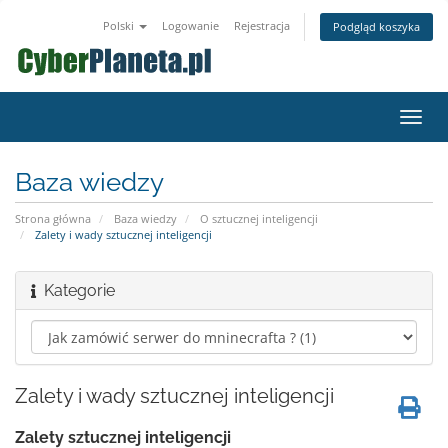
Polski
Logowanie
Rejestracja
Podgląd koszyka
Przeł
nawig
Baza wiedzy
Strona główna
Baza wiedzy
O sztucznej inteligencji
Zalety i wady sztucznej inteligencji
Kategorie
Zalety i wady sztucznej inteligencji
Zalety sztucznej inteligencji