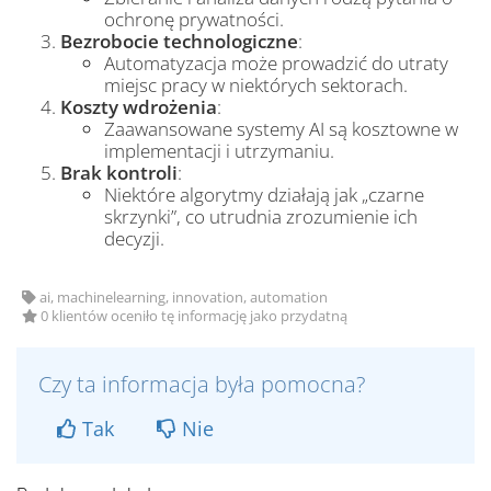
ochronę prywatności.
Bezrobocie technologiczne
:
Automatyzacja może prowadzić do utraty
miejsc pracy w niektórych sektorach.
Koszty wdrożenia
:
Zaawansowane systemy AI są kosztowne w
implementacji i utrzymaniu.
Brak kontroli
:
Niektóre algorytmy działają jak „czarne
skrzynki”, co utrudnia zrozumienie ich
decyzji.
ai, machinelearning, innovation, automation
0 klientów oceniło tę informację jako przydatną
Czy ta informacja była pomocna?
Tak
Nie