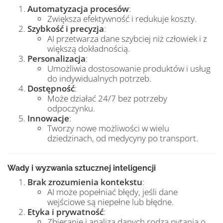
Automatyzacja procesów
:
Zwiększa efektywność i redukuje koszty.
Szybkość i precyzja
:
AI przetwarza dane szybciej niż człowiek i z
większą dokładnością.
Personalizacja
:
Umożliwia dostosowanie produktów i usług
do indywidualnych potrzeb.
Dostępność
:
Może działać 24/7 bez potrzeby
odpoczynku.
Innowacje
:
Tworzy nowe możliwości w wielu
dziedzinach, od medycyny po transport.
Wady i wyzwania sztucznej inteligencji
Brak zrozumienia kontekstu
:
AI może popełniać błędy, jeśli dane
wejściowe są niepełne lub błędne.
Etyka i prywatność
:
Zbieranie i analiza danych rodzą pytania o