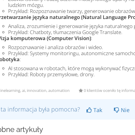
ludzkim mózgu.
Przykład: Rozpoznawanie twarzy, generowanie obrazów
rzetwarzanie języka naturalnego (Natural Language Pro
Analiza, zrozumienie i generowanie języka naturalnego
Przykład: Chatboty, tłumaczenia Google Translate.
izja komputerowa (Computer Vision)
:
Rozpoznawanie i analiza obrazów i wideo.
Przykład: Systemy monitoringu, autonomiczne samoch
obotyka
:
AI stosowana w robotach, które mogą wykonywać fizycz
Przykład: Roboty przemysłowe, drony.
nelearning, ai, innovation, automation
0 klientów oceniło tę inform
 ta informacja była pomocna?
Tak
Nie
bne artykuły