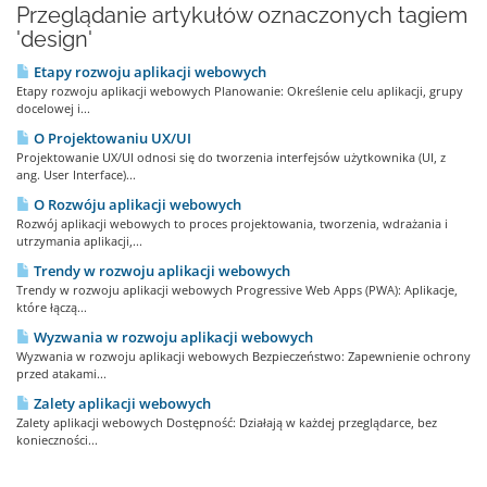
Przeglądanie artykułów oznaczonych tagiem
'design'
Etapy rozwoju aplikacji webowych
Etapy rozwoju aplikacji webowych Planowanie: Określenie celu aplikacji, grupy
docelowej i...
O Projektowaniu UX/UI
Projektowanie UX/UI odnosi się do tworzenia interfejsów użytkownika (UI, z
ang. User Interface)...
O Rozwóju aplikacji webowych
Rozwój aplikacji webowych to proces projektowania, tworzenia, wdrażania i
utrzymania aplikacji,...
Trendy w rozwoju aplikacji webowych
Trendy w rozwoju aplikacji webowych Progressive Web Apps (PWA): Aplikacje,
które łączą...
Wyzwania w rozwoju aplikacji webowych
Wyzwania w rozwoju aplikacji webowych Bezpieczeństwo: Zapewnienie ochrony
przed atakami...
Zalety aplikacji webowych
Zalety aplikacji webowych Dostępność: Działają w każdej przeglądarce, bez
konieczności...