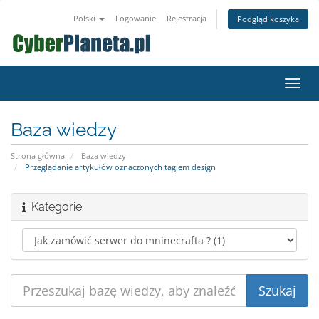
Polski
Logowanie
Rejestracja
Podgląd koszyka
Przeł
nawig
Baza wiedzy
Strona główna
Baza wiedzy
Przeglądanie artykułów oznaczonych tagiem design
Kategorie