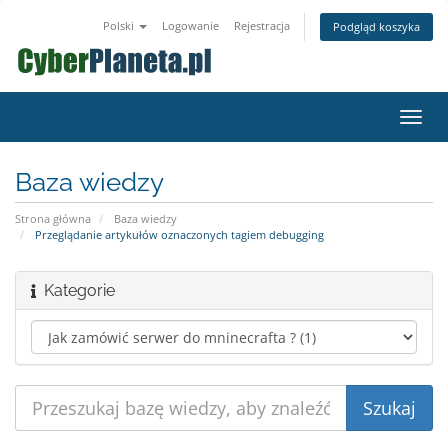
Polski
Logowanie
Rejestracja
Podgląd koszyka
Przeł
nawig
Baza wiedzy
Strona główna
Baza wiedzy
Przeglądanie artykułów oznaczonych tagiem debugging
Kategorie