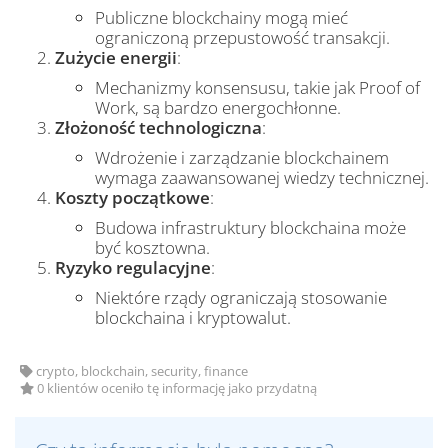
Publiczne blockchainy mogą mieć
ograniczoną przepustowość transakcji.
Zużycie energii
:
Mechanizmy konsensusu, takie jak Proof of
Work, są bardzo energochłonne.
Złożoność technologiczna
:
Wdrożenie i zarządzanie blockchainem
wymaga zaawansowanej wiedzy technicznej.
Koszty początkowe
:
Budowa infrastruktury blockchaina może
być kosztowna.
Ryzyko regulacyjne
:
Niektóre rządy ograniczają stosowanie
blockchaina i kryptowalut.
crypto, blockchain, security, finance
0 klientów oceniło tę informację jako przydatną