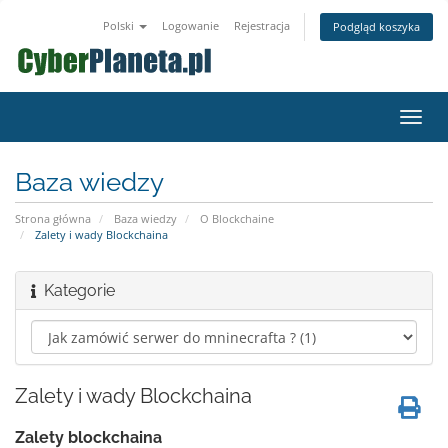
Polski
Logowanie
Rejestracja
Podgląd koszyka
Przeł
nawig
Baza wiedzy
Strona główna
Baza wiedzy
O Blockchaine
Zalety i wady Blockchaina
Kategorie
Zalety i wady Blockchaina
Zalety blockchaina