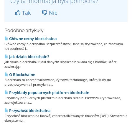
Czy ta informacja była pomocna?
Tak
Nie
Podobne artykuły
Główne cechy blockchaina
Główne cechy blockchaina Bezpieczeństwo: Dane są szyfrowane, co zapewnia
ich poufność i...
Jak działa blockchain?
Jak działa blockchain? Bloki danych: Blockchain składa się z bloków, które
zawierają...
O Blockchaine
Blockchain to zdecentralizowana, cyfrowa technologia, która służy do
przechowywania i przesyłania...
Przykłady popularnych platform blockchain
Przykłady popularnych platform blockchain Bitcoin: Pierwsza kryptowaluta,
zaprojektowana...
Przyszłość blockchaina
Przyszłość blockchaina Rozwój zdecentralizowanych finansów (DeFi): Stworzenie
ekosystemu...