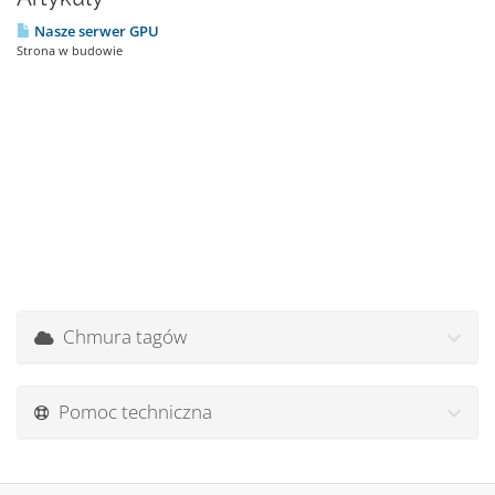
Nasze serwer GPU
Strona w budowie
Chmura tagów
Pomoc techniczna