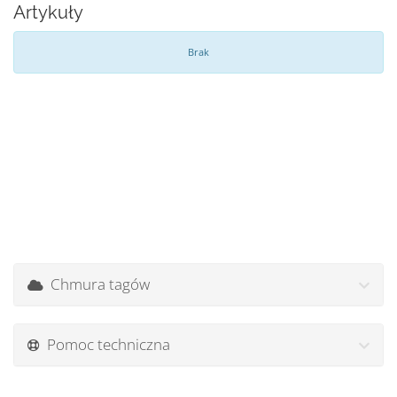
Artykuły
Brak
Chmura tagów
Pomoc techniczna