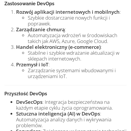
Zastosowanie DevOps
Rozwój aplikacji internetowych i mobilnych
:
Szybkie dostarczanie nowych funkcji i
poprawek.
Zarządzanie chmurą
:
Automatyzacja wdrożeń w środowiskach
takich jak AWS, Azure, Google Cloud.
Handel elektroniczny (e-commerce)
:
Stabilne i szybkie wdrażanie aktualizacji w
sklepach internetowych.
Przemysł i IoT
:
Zarządzanie systemami wbudowanymi i
urządzeniami IoT.
Przyszłość DevOps
DevSecOps
: Integracja bezpieczeństwa na
każdym etapie cyklu życia oprogramowania.
Sztuczna inteligencja (AI) w DevOps
:
Automatyzacja analizy danych i wykrywania
problemów.