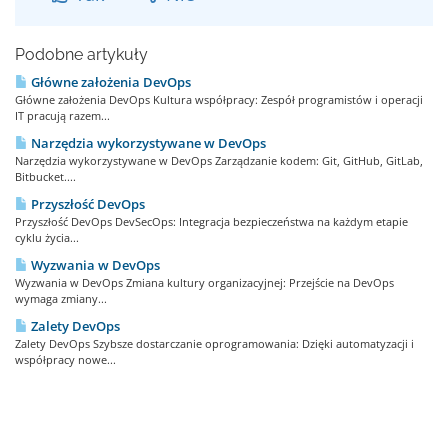
Podobne artykuły
Główne założenia DevOps
Główne założenia DevOps Kultura współpracy: Zespół programistów i operacji
IT pracują razem...
Narzędzia wykorzystywane w DevOps
Narzędzia wykorzystywane w DevOps Zarządzanie kodem: Git, GitHub, GitLab,
Bitbucket....
Przyszłość DevOps
Przyszłość DevOps DevSecOps: Integracja bezpieczeństwa na każdym etapie
cyklu życia...
Wyzwania w DevOps
Wyzwania w DevOps Zmiana kultury organizacyjnej: Przejście na DevOps
wymaga zmiany...
Zalety DevOps
Zalety DevOps Szybsze dostarczanie oprogramowania: Dzięki automatyzacji i
współpracy nowe...