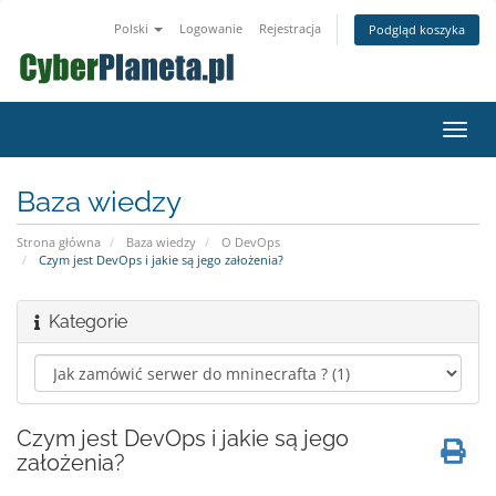
Polski
Logowanie
Rejestracja
Podgląd koszyka
Przeł
nawig
Baza wiedzy
Strona główna
Baza wiedzy
O DevOps
Czym jest DevOps i jakie są jego założenia?
Kategorie
Czym jest DevOps i jakie są jego
założenia?