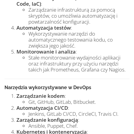
Code, IaC)
:
Zarządzanie infrastrukturą za pomocą
skryptów, co umożliwia automatyzację i
powtarzalność konfiguracji.
Automatyzacja testów
:
Wykorzystywanie narzędzi do
automatycznego testowania kodu, co
zwiększa jego jakość.
Monitorowanie i analiza
:
Stałe monitorowanie wydajności aplikacji
oraz infrastruktury przy użyciu narzędzi
takich jak Prometheus, Grafana czy Nagios.
Narzędzia wykorzystywane w DevOps
Zarządzanie kodem
:
Git, GitHub, GitLab, Bitbucket.
Automatyzacja CI/CD
:
Jenkins, GitLab CI/CD, CircleCI, Travis CI.
Zarządzanie konfiguracją
:
Ansible, Puppet, Chef.
Kubernetes i konteneryzacja
: