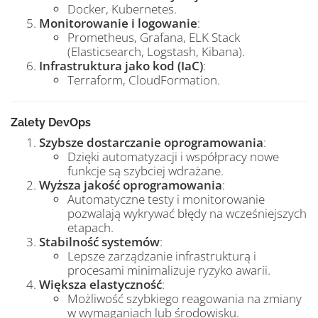
Docker, Kubernetes.
Monitorowanie i logowanie
:
Prometheus, Grafana, ELK Stack
(Elasticsearch, Logstash, Kibana).
Infrastruktura jako kod (IaC)
:
Terraform, CloudFormation.
Zalety DevOps
Szybsze dostarczanie oprogramowania
:
Dzięki automatyzacji i współpracy nowe
funkcje są szybciej wdrażane.
Wyższa jakość oprogramowania
:
Automatyczne testy i monitorowanie
pozwalają wykrywać błędy na wcześniejszych
etapach.
Stabilność systemów
:
Lepsze zarządzanie infrastrukturą i
procesami minimalizuje ryzyko awarii.
Większa elastyczność
:
Możliwość szybkiego reagowania na zmiany
w wymaganiach lub środowisku.