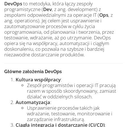
DevOps
to metodyka, która łączy zespoły
programistyczne (
Dev
, z ang. development) z
zespołami odpowiedzialnymi za operacje IT (
Ops
, z
ang. operations). Jej celem jest usprawnienie i
zautomatyzowanie procesów w cyklu życia
oprogramowania, od planowania i tworzenia, przez
testowanie, wdrażanie, aż po utrzymanie. DevOps
opiera się na współpracy, automatyzacji i ciągłym
doskonaleniu, co pozwala na szybsze i bardziej
niezawodne dostarczanie produktów.
Główne założenia DevOps
Kultura współpracy
:
Zespół programistów i operacji IT pracują
razem w sposób skoordynowany, zamiast
działać w oddzielnych silosach.
Automatyzacja
:
Usprawnienie procesów takich jak
wdrażanie, testowanie, monitorowanie i
zarządzanie infrastrukturą.
Ciągła integracja i dostarczanie (CI/CD)
: