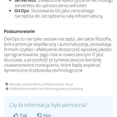
Serverless
: Zwiększone wykorzystanie technologii
serverless do uproszczenia wdrożeń.
GitOps
: Stosowanie Git jako centralnego
narzędzia do zarządzania całą infrastrukturą.
Podsumowanie
DevOps to nie tylko zestaw narzędzi, ale także filozofia,
która promuje współpracę i automatyzację, pozwalając
firmom szybko i efektywnie dostarczać wysokiej jakości
oprogramowanie. Jego rola w nowoczesnym IT jest
kluczowa, a przyszłość przyniesie jeszcze bardziej
zaawansowane rozwiązania, które będą wspierać
dynamiczne środowiska technologiczne.
devops, automation, infrastructure, linux
0 klientów oceniło tę informację jako przydatną
Czy ta informacja była pomocna?
Tak
Nie