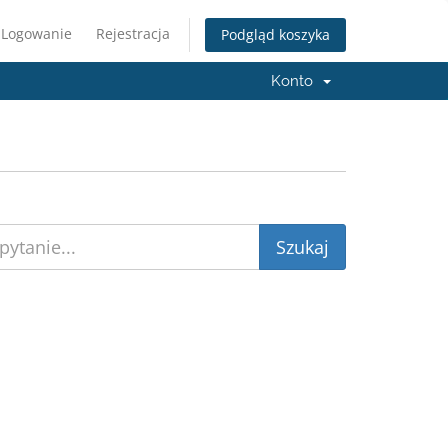
Logowanie
Rejestracja
Podgląd koszyka
Konto