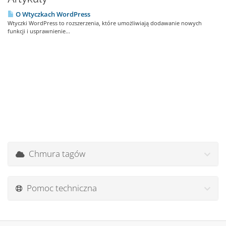
O Wtyczkach WordPress
Wtyczki WordPress to rozszerzenia, które umożliwiają dodawanie nowych
funkcji i usprawnienie...
Chmura tagów
Pomoc techniczna