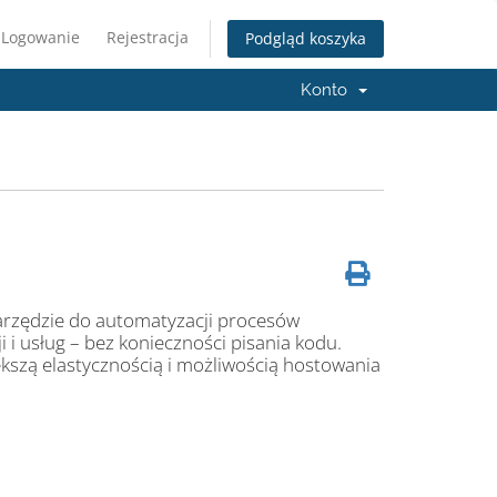
Logowanie
Rejestracja
Podgląd koszyka
Konto
arzędzie do automatyzacji procesów
i i usług – bez konieczności pisania kodu.
ększą elastycznością i możliwością hostowania