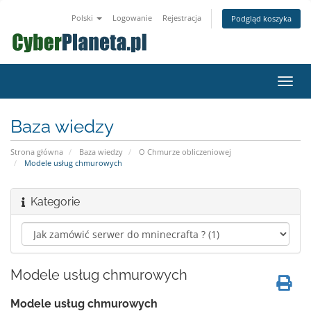
Polski
Logowanie
Rejestracja
Podgląd koszyka
Przeł
nawig
Baza wiedzy
Strona główna
Baza wiedzy
O Chmurze obliczeniowej
Modele usług chmurowych
Kategorie
Modele usług chmurowych
Modele usług chmurowych