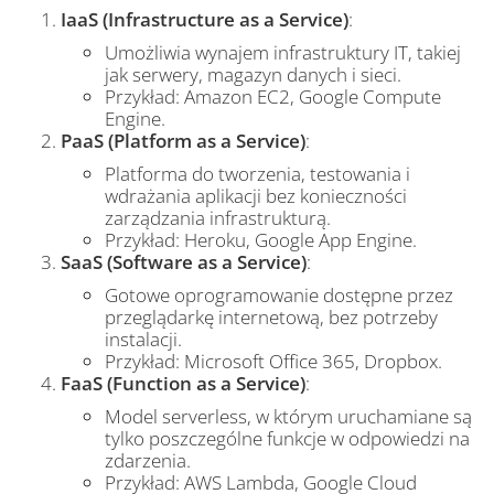
IaaS (Infrastructure as a Service)
:
Umożliwia wynajem infrastruktury IT, takiej
jak serwery, magazyn danych i sieci.
Przykład: Amazon EC2, Google Compute
Engine.
PaaS (Platform as a Service)
:
Platforma do tworzenia, testowania i
wdrażania aplikacji bez konieczności
zarządzania infrastrukturą.
Przykład: Heroku, Google App Engine.
SaaS (Software as a Service)
:
Gotowe oprogramowanie dostępne przez
przeglądarkę internetową, bez potrzeby
instalacji.
Przykład: Microsoft Office 365, Dropbox.
FaaS (Function as a Service)
:
Model serverless, w którym uruchamiane są
tylko poszczególne funkcje w odpowiedzi na
zdarzenia.
Przykład: AWS Lambda, Google Cloud