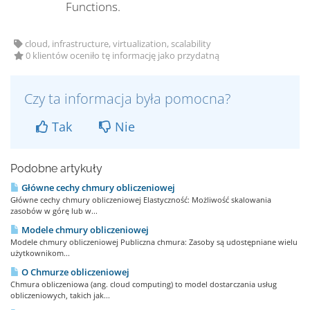
Functions.
cloud, infrastructure, virtualization, scalability
0 klientów oceniło tę informację jako przydatną
Czy ta informacja była pomocna?
Tak
Nie
Podobne artykuły
Główne cechy chmury obliczeniowej
Główne cechy chmury obliczeniowej Elastyczność: Możliwość skalowania
zasobów w górę lub w...
Modele chmury obliczeniowej
Modele chmury obliczeniowej Publiczna chmura: Zasoby są udostępniane wielu
użytkownikom...
O Chmurze obliczeniowej
Chmura obliczeniowa (ang. cloud computing) to model dostarczania usług
obliczeniowych, takich jak...