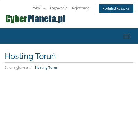
Polski
Logowanie
Rejestracja
Podgląd koszyka
Przeł
nawig
Hosting Toruń
Strona główna
Hosting Toruń