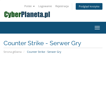
Polski
Logowanie
Rejestracja
Podgląd koszyka
Przeł
nawig
Counter Strike - Serwer Gry
Strona główna
Counter Strike - Serwer Gry