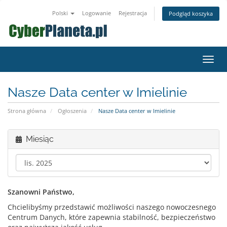
Polski
Logowanie
Rejestracja
Podgląd koszyka
Przeł
nawig
Nasze Data center w Imielinie
Strona główna
Ogłoszenia
Nasze Data center w Imielinie
Miesiąc
Szanowni Państwo,
Chcielibyśmy przedstawić możliwości naszego nowoczesnego
Centrum Danych, które zapewnia stabilność, bezpieczeństwo