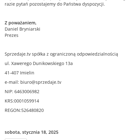
razie pytań pozostajemy do Państwa dyspozycji.
Z poważaniem,
Daniel Bryniarski
Prezes
Sprzedaje.tv spółka z ograniczoną odpowiedzialnością
ul. Xawerego Dunikowskiego 13a
41-407 Imielin
e-mail: biuro@sprzedaje.tv
NIP: 6463006982
KRS:0001059914
REGON:526480820
sobota, stycznia 18, 2025