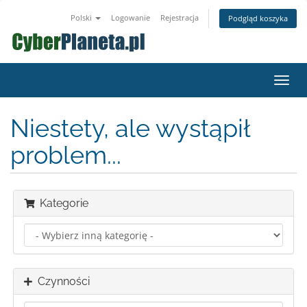
Polski
Logowanie
Rejestracja
Podgląd koszyka
Przeł
nawig
Niestety, ale wystąpił
problem...
Kategorie
Czynności