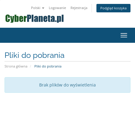
Polski
Logowanie
Rejestracja
Podgląd koszyka
Przeł
nawig
Pliki do pobrania
Strona główna
Pliki do pobrania
Brak plików do wyświetlenia