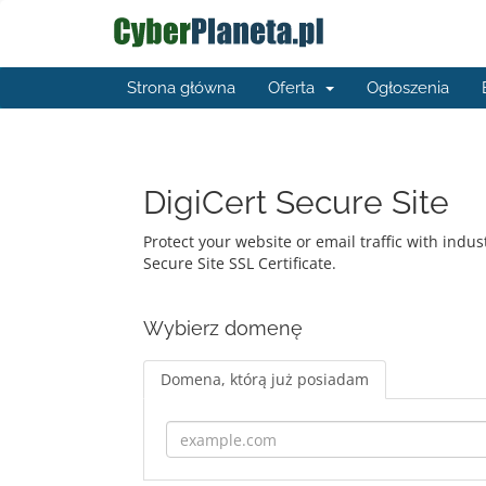
Strona główna
Oferta
Ogłoszenia
DigiCert Secure Site
Protect your website or email traffic with indus
Secure Site SSL Certificate.
Wybierz domenę
Domena, którą już posiadam