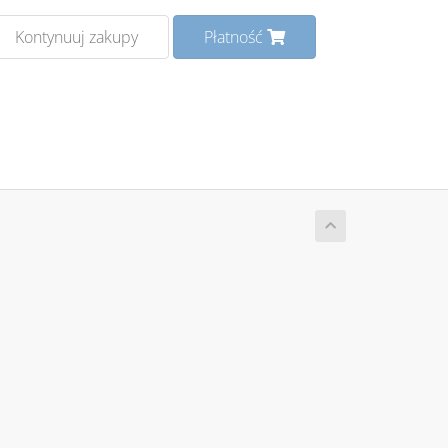
Kontynuuj zakupy
Płatność