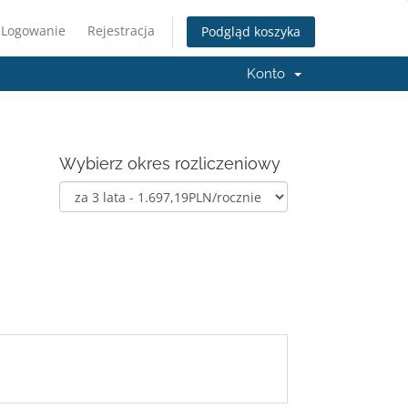
Logowanie
Rejestracja
Podgląd koszyka
Konto
Wybierz okres rozliczeniowy